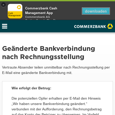
×
Commerzbank Cash
downloaden
Management App
Commerzbank AG
Gratis - Google Play Store
Geänderte Bankverbindung
nach Rechnungsstellung
Vertraute Absender teilen unmittelbar nach Rechnungsstellung per
E-Mail eine geänderte Bankverbindung mit.
Wie erfolgt der Betrug:
Die potenziellen Opfer erhalten per E-Mail den Hinweis
„Wir haben unsere Bankverbindung geändert.“
verbunden mit der Aufforderung, den Rechnungsbetrag
auf das Konto der Betrüger zu überweisen. Im Vorfeld