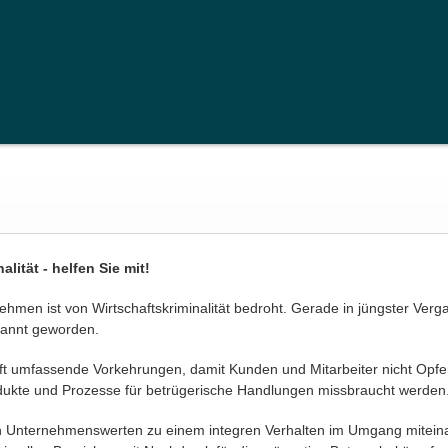
lität - helfen Sie mit!
hmen ist von Wirtschaftskriminalität bedroht. Gerade in jüngster Verga
ekannt geworden.
t umfassende Vorkehrungen, damit Kunden und Mitarbeiter nicht Opfer 
ukte und Prozesse für betrügerische Handlungen missbraucht werden
n Unternehmenswerten zu einem integren Verhalten im Umgang mitein