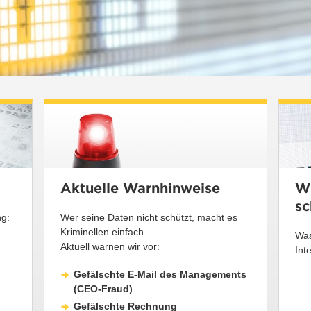
Aktuelle Warnhinweise
Wi
sc
ng:
Wer seine Daten nicht schützt, macht es
Kriminellen einfach.
Was
Aktuell warnen wir vor:
Int
Gefälschte E-Mail des Managements
(CEO-Fraud)
Gefälschte Rechnung