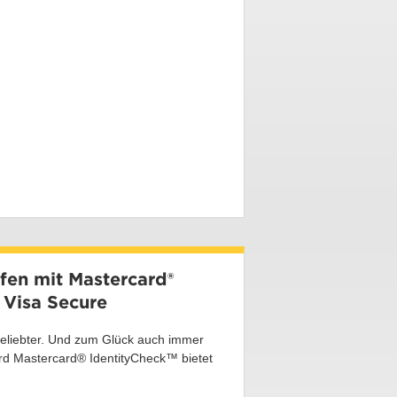
ufen mit Mastercard®
 Visa Secure
beliebter. Und zum Glück auch immer
ard Mastercard® IdentityCheck™ bietet