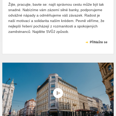
Žijte, pracujte, bavte se: najít správnou cestu může být tak
snadné. Nabízíme vám zázemí silné banky, podporujeme
odvážné nápady a odměňujeme váš závazek. Radost je
naší motivací a solidarita naším krédem. Pevně věříme, že
nejlepší řešení pocházejí z rozmanitosti a spokojených
zaměstnanců. Najděte SVŮJ způsob.
Přihlašte se