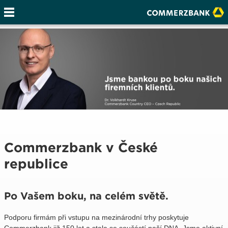
Commerzbank v České
republice
Po Vašem boku, na celém světě.
Podporu firmám při vstupu na mezinárodní trhy poskytuje
Commerzbank již 150 let a stala se součástí naší DNA. Jsme aktivní