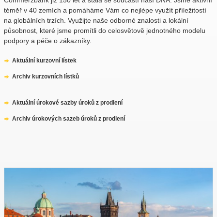
téměř v 40 zemích a pomáháme Vám co nejlépe využít příležitostí
na globálních trzích. Využijte naše odborné znalosti a lokální
působnost, které jsme promítli do celosvětově jednotného modelu
podpory a péče o zákazníky.
Aktuální kurzovní lístek
Archiv kurzovních lístků
Aktuální úrokové sazby úroků z prodlení
Archiv úrokových sazeb úroků z prodlení